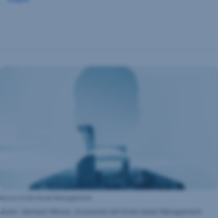
Sursa: Erste Asset Management
Autor: Gerhard Winzer, Economist Sef Erste Asset Management