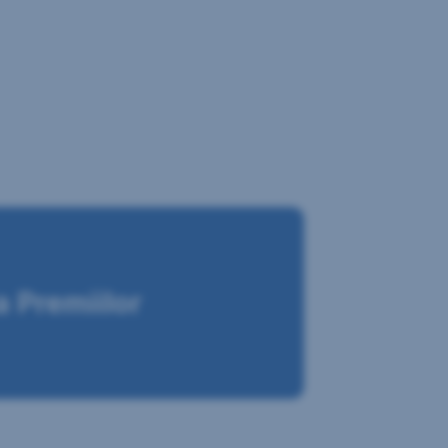
 Premiilor