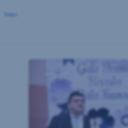
Înapoi