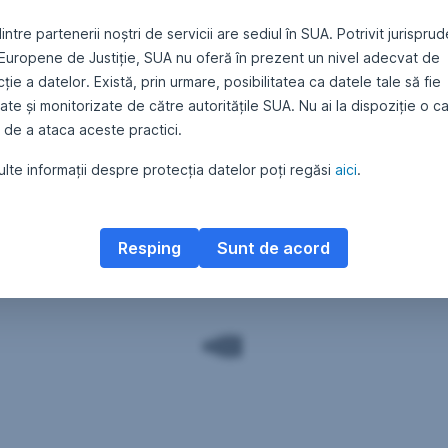
intre partenerii noștri de servicii are sediul în SUA. Potrivit jurispru
 Europene de Justiție, SUA nu oferă în prezent un nivel adecvat de
ție a datelor. Există, prin urmare, posibilitatea ca datele tale să fie
te și monitorizate de către autoritățile SUA. Nu ai la dispoziție o c
 de a ataca aceste practici.
lte informații despre protecția datelor poți regăsi
aici
.
Resping
Sunt de acord