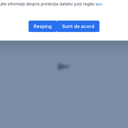
lte informații despre protecția datelor poți regăsi
aici
.
Resping
Sunt de acord