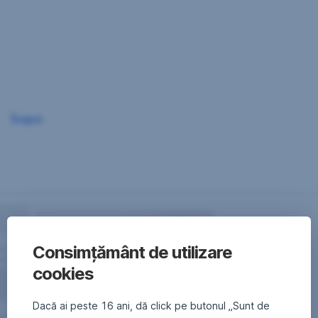
Sari
peste
navigare
Înapoi
Consimțământ de utilizare
cookies
Dacă ai peste 16 ani, dă click pe butonul „Sunt de