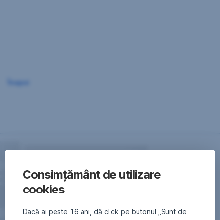
Sari
peste
navigare
Înapoi
Consimțământ de utilizare
cookies
Dacă ai peste 16 ani, dă click pe butonul „Sunt de