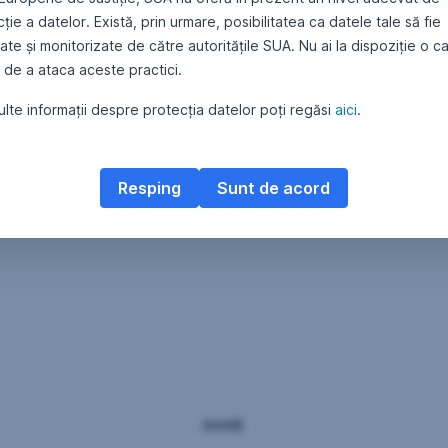
ție a datelor. Există, prin urmare, posibilitatea ca datele tale să fie
te și monitorizate de către autoritățile SUA. Nu ai la dispoziție o c
 de a ataca aceste practici.
lte informații despre protecția datelor poți regăsi
aici
.
Resping
Sunt de acord