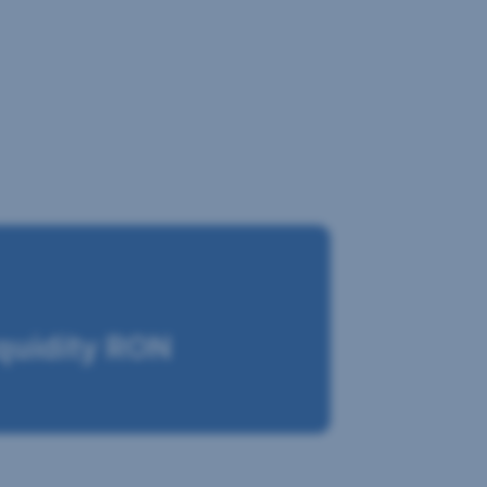
iquidity RON