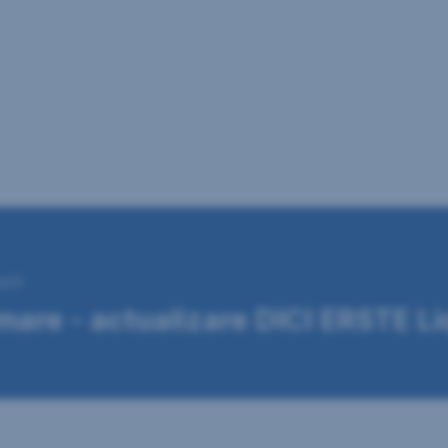
ent
mare - actualizare DICI ERSTE L