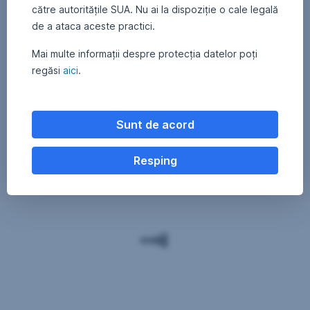
către autoritățile SUA. Nu ai la dispoziție o cale legală
de a ataca aceste practici.
Mai multe informații despre protecția datelor poți
regăsi
aici
.
Sunt de acord
Resping