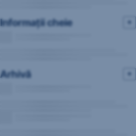
Informații cheie
Arhivă