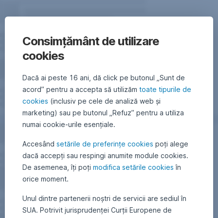
Consimțământ de utilizare
cookies
Dacă ai peste 16 ani, dă click pe butonul „Sunt de
acord” pentru a accepta să utilizăm
toate tipurile de
cookies
(inclusiv pe cele de analiză web și
marketing) sau pe butonul „Refuz” pentru a utiliza
numai cookie-urile esențiale.
Accesând
setările de preferințe cookies
poți alege
dacă accepți sau respingi anumite module cookies.
De asemenea, îți poți
modifica setările cookies
în
orice moment.
Unul dintre partenerii noștri de servicii are sediul în
SUA. Potrivit jurisprudenței Curții Europene de