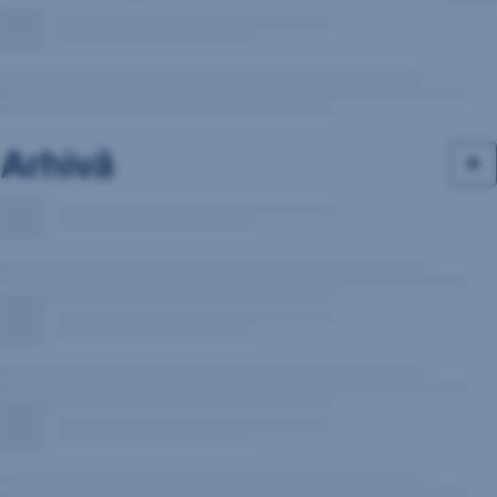
Arhivă