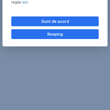
regăsi
aici
.
Sunt de acord
Resping