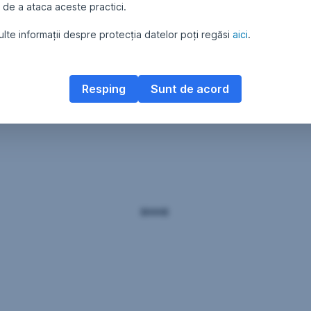
 de a ataca aceste practici.
lte informații despre protecția datelor poți regăsi
aici
.
Resping
Sunt de acord